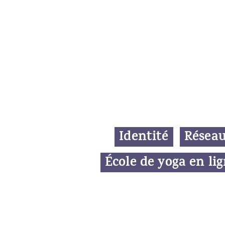
Identité
Résea
École de yoga en li