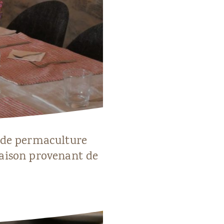
n de permaculture
saison provenant de