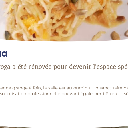
ga
 yoga a été rénovée pour devenir l’espace spéc
enne grange à foin, la salle est aujourd’hui un sanctuaire d
e sonorisation professionnelle pouvant également être utilis