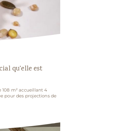
ial qu’elle est
e 108 m² accueillant 4
ée pour des projections de