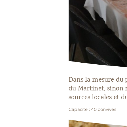
Dans la mesure du p
du Martinet, sinon 
sources locales et d
Capacité : 40 convives