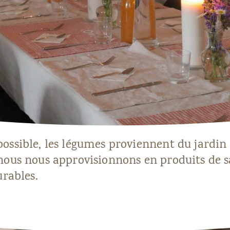
ossible, les légumes proviennent du jardi
nous nous approvisionnons en produits de 
urables.