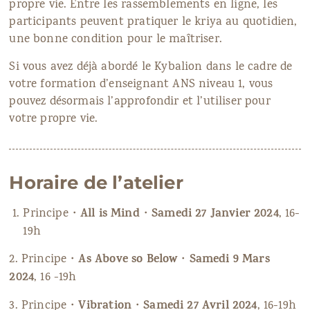
propre vie. Entre les rassemblements en ligne, les
participants peuvent pratiquer le kriya au quotidien,
une bonne condition pour le maîtriser.
Si vous avez déjà abordé le Kybalion dans le cadre de
votre formation d’enseignant ANS niveau 1, vous
pouvez désormais l’approfondir et l’utiliser pour
votre propre vie.
Horaire de l’atelier
All is Mind
Samedi 27 Janvier 2024
Principe・
・
, 16-
19h
As Above so Below
Samedi
9 Mars
2. Principe・
・
2024
, 16 -19h
Vibration
Samedi
27 Avril 2024
3. Principe・
・
, 16-19h