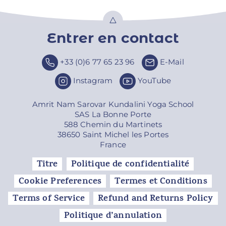
Entrer en contact
Top
+33 (0)6 77 65 23 96
E-Mail
Instagram
YouTube
Amrit Nam Sarovar Kundalini Yoga School
SAS La Bonne Porte
588 Chemin du Martinets
38650 Saint Michel les Portes
France
Titre
Politique de confidentialité
Cookie Preferences
Termes et Conditions
Terms of Service
Refund and Returns Policy
Politique d’annulation