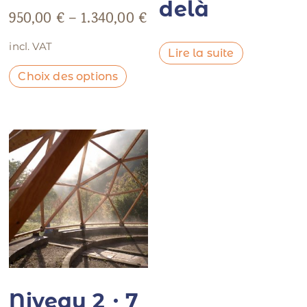
delà
950,00
€
–
1.340,00
€
incl. VAT
Lire la suite
Choix des options
Niveau 2・7