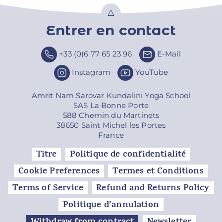
Entrer en contact
Top
+33 (0)6 77 65 23 96
E-Mail
Instagram
YouTube
Amrit Nam Sarovar Kundalini Yoga School
SAS La Bonne Porte
588 Chemin du Martinets
38650 Saint Michel les Portes
France
Titre
Politique de confidentialité
Cookie Preferences
Termes et Conditions
Terms of Service
Refund and Returns Policy
Politique d’annulation